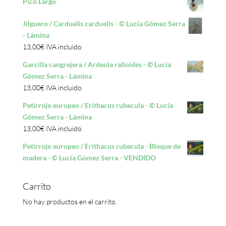
Pico Largo
Jilguero / Carduelis carduelis - © Lucía Gómez Serra
- Lámina
13,00
€
IVA incluido
Garcilla cangrejera / Ardeola ralloides - © Lucía
Gómez Serra - Lámina
13,00
€
IVA incluido
Petirrojo europeo / Erithacus rubecula - © Lucía
Gómez Serra - Lámina
13,00
€
IVA incluido
Petirrojo europeo / Erithacus rubecula - Bloque de
madera - © Lucía Gómez Serra - VENDIDO
Carrito
No hay productos en el carrito.