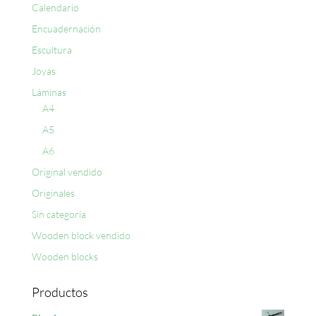
Calendario
Encuadernación
Escultura
Joyas
Láminas
A4
A5
A6
Original vendido
Originales
Sin categoría
Wooden block vendido
Wooden blocks
Productos