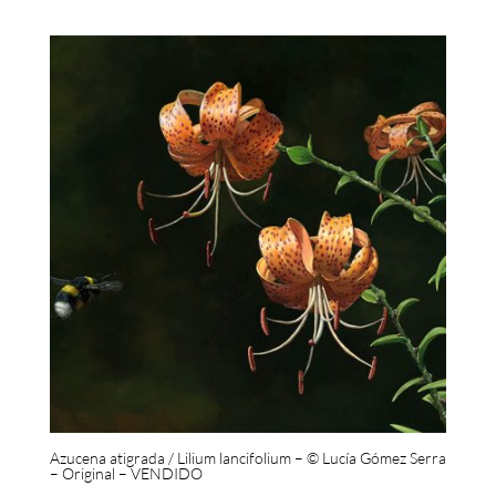
Azucena atigrada / Lilium lancifolium – © Lucía Gómez Serra
– Original – VENDIDO