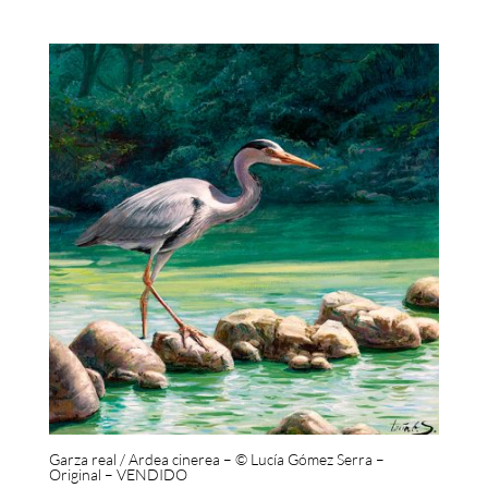
Garza real / Ardea cinerea – © Lucía Gómez Serra –
Original – VENDIDO