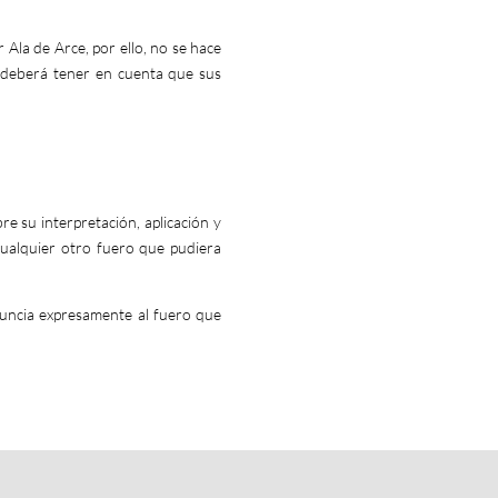
 Ala de Arce, por ello, no se hace
s deberá tener en cuenta que sus
e su interpretación, aplicación y
 cualquier otro fuero que pudiera
enuncia expresamente al fuero que