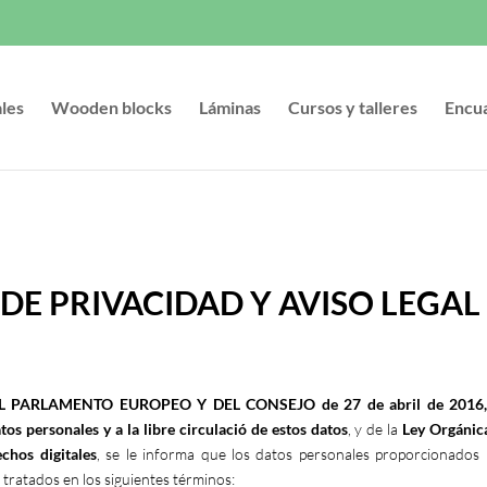
ales
Wooden blocks
Láminas
Cursos y talleres
Encu
 DE PRIVACIDAD Y AVISO LEGAL
PARLAMENTO EUROPEO Y DEL CONSEJO de 27 de abril de 2016, rela
tos personales y a la libre circulació de estos datos
, y de la
Ley Orgánic
chos digitales
, se le informa que los datos personales proporcionados 
 tratados en los siguientes términos: