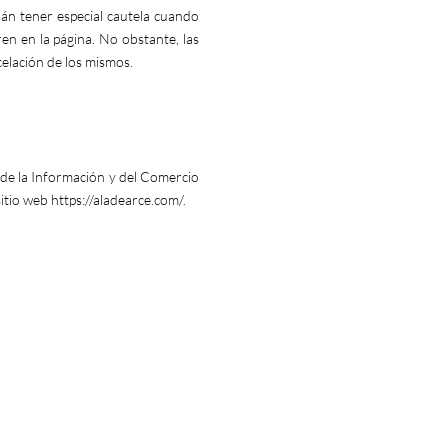
rán tener especial cautela cuando
n en la página. No obstante, las
elación de los mismos.
d de la Información y del Comercio
sitio web
https://aladearce.com/
.