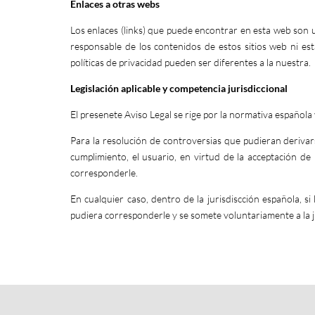
Enlaces a otras webs
Los enlaces (links) que puede encontrar en esta web son un
responsable de los contenidos de estos sitios web ni es
políticas de privacidad pueden ser diferentes a la nuestra.
Legislación aplicable y competencia jurisdiccional
El presenete Aviso Legal se rige por la normativa española 
Para la resolución de controversias que pudieran derivar
cumplimiento, el usuario, en virtud de la acceptación d
corresponderle.
En cualquier caso, dentro de la jurisdiscción española, s
pudiera corresponderle y se somete voluntariamente a la j