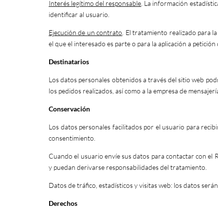
Interés legítimo del responsable
. La información estadísti
identificar al usuario.
Ejecución de un contrato
. El tratamiento realizado para l
el que el interesado es parte o para la aplicación a petició
Destinatarios
Los datos personales obtenidos a través del sitio web po
los pedidos realizados, así como a la empresa de mensajerí
Conservación
Los datos personales facilitados por el usuario para recib
consentimiento.
Cuando el usuario envíe sus datos para contactar con el 
y puedan derivarse responsabilidades del tratamiento.
Datos de tráfico, estadísticos y visitas web: los datos ser
Derechos