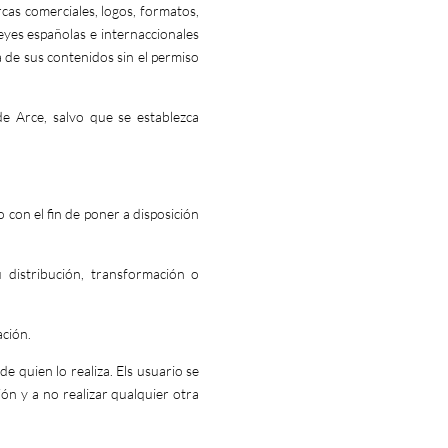
rcas comerciales, logos, formatos,
eyes españolas e internaccionales
a de sus contenidos sin el permiso
de Arce, salvo que se establezca
o con el fin de poner a disposición
u distribución, transformación o
ación.
e quien lo realiza. Els usuario se
ción y a no realizar qualquier otra