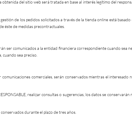
ca obtenida del sitio web será tratada en base al interés legítimo del respon
a gestión de los pedidos solicitados a través de la tienda online está basado
n de éste de medidas precontractuales.
drán ser comunicados a la entidad financiera correspondiente cuando sea ne
a, cuando sea preciso.
ir comunicaciones comerciales, serán conservados mientras el interesado no
RESPONSABLE, realizar consultas o sugerencias, los datos se conservarán mi
án conservados durante el plazo de tres años.