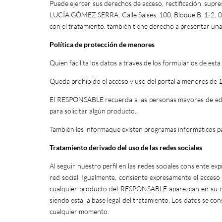
Puede ejercer sus derechos de acceso, rectificación, supresi
LUCÍA GÓMEZ SERRA, Calle Salses, 100, Bloque B, 1-2,
con el tratamiento, también tiene derecho a presentar un
Política de protección de menores
Quien facilita los datos a través de los formularios de e
Queda prohibido el acceso y uso del portal a menores de 
El RESPONSABLE recuerda a las personas mayores de edad
para solicitar algún producto.
También les informaque existen programas informáticos pa
Tratamiento derivado del uso de las redes sociales
Al seguir nuestro perfil en las redes sociales consiente e
red social. Igualmente, consiente expresamente el acces
cualquier producto del RESPONSABLE aparezcan en su mur
siendo esta la base legal del tratamiento. Los datos se co
cualquier momento.