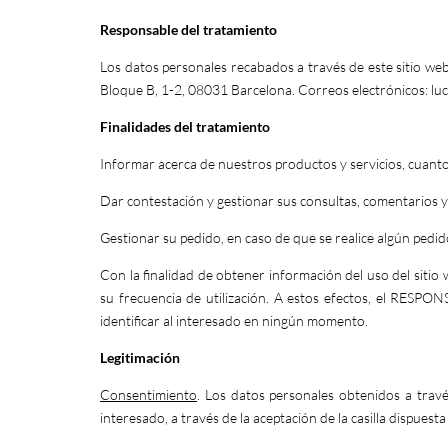
Responsable del tratamiento
Los datos personales recabados a través de este sitio we
Bloque B, 1-2, 08031 Barcelona. Correos electrónicos:
lu
Finalidades del tratamiento
Informar acerca de nuestros productos y servicios, cuanto a
Dar contestación y gestionar sus consultas, comentarios y
Gestionar su pedido, en caso de que se realice algún pedido
Con la finalidad de obtener información del uso del sitio w
su frecuencia de utilización. A estos efectos, el RESPO
identificar al interesado en ningún momento.
Legitimación
Consentimiento
. Los datos personales obtenidos a trav
interesado, a través de la aceptación de la casilla dispues