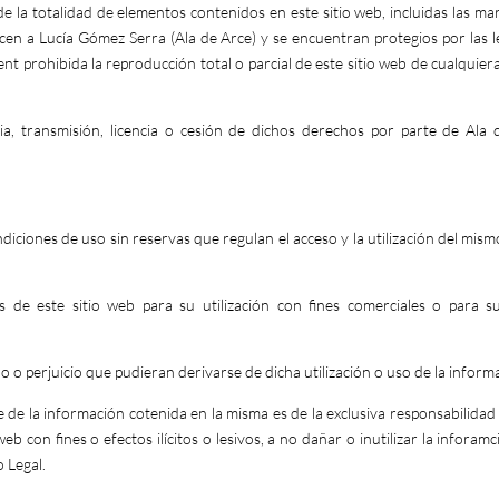
e la totalidad de elementos contenidos en este sitio web, incluidas las ma
cen a Lucía Gómez Serra (Ala de Arce) y se encuentran protegios por las l
t prohibida la reproducción total o parcial de este sitio web de cualquier
ia, transmisión, licencia o cesión de dichos derechos por parte de Ala 
ndiciones de uso sin reservas que regulan el acceso y la utilización del mism
s de este sitio web para su utilización con fines comerciales o para s
o perjuicio que pudieran derivarse de dicha utilización o uso de la inform
e la información cotenida en la misma es de la exclusiva responsabilidad d
eb con fines o efectos ilícitos o lesivos, a no dañar o inutilizar la inforam
o Legal.