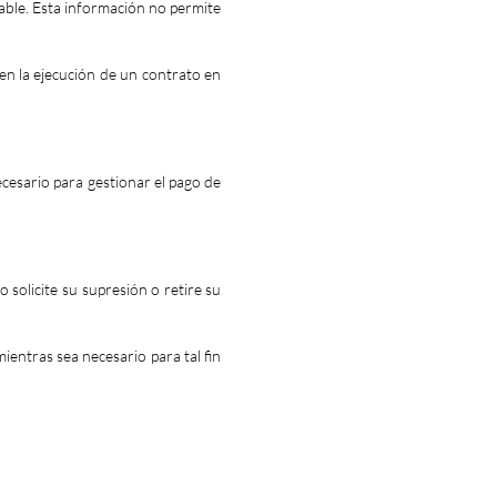
sable. Esta información no permite
 en la ejecución de un contrato en
cesario para gestionar el pago de
 solicite su supresión o retire su
entras sea necesario para tal fin