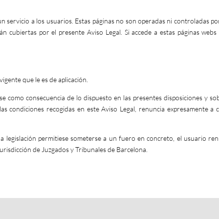
 servicio a los usuarios. Estas páginas no son operadas ni controladas por
tán cubiertas por el presente Aviso Legal. Si accede a estas páginas web
vigente que le es de aplicación.
se como consecuencia de lo dispuesto en las presentes disposiciones y sobr
e las condiciones recogidas en este Aviso Legal, renuncia expresamente a
i la legislación permitiese someterse a un fuero en concreto, el usuario r
urisdicción de Juzgados y Tribunales de Barcelona.