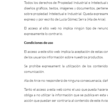
Todos los derechos de Propiedad Industrial e Intelectual d
diseños gráficos, textos, imágenes y documentos, pertene
sobre propiedad Intelectual e Industrial. Queda expresamen
expreso y por escrito de Lucía Gómez Serra (Ala de Arce).
El acceso al sitio web no implica ningún tipo de renunc
expresamente lo contrario.
Condiciones de uso
El acceso a este sitio web implica la aceptación de estas co
de los usuarios información sobre nuestros productos.
Se prohíbe expresament la utilización de los contenido
comunicación.
Ala de Arce no responderá de ninguna consecuenacia, daño 
Tanto el acceso a esta web como el uso que pueda hacerse d
obliga a no utilizar la información que se publica en esta w
acción que puedan ser contraria al contenido de este A
vis