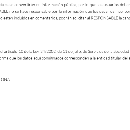
iales se convertirán en información pública, por lo que los usuarios debe
LE no se hace responsable por la información que los usuarios incorpore
o estén incluidos en comentarios, podrán solicitar al RESPONSABLE la canc
 artículo 10 de la Ley 34/2002, de 11 de julio, de Servicios de la Socieda
a que los datos aquí consignados corresponden a la entidad titular del 
ELONA.