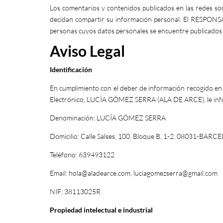
Los comentarios y contenidos publicados en las redes soc
decidan compartir su información personal. El RESPONSAB
personas cuyos datos personales se encuentre publicados 
Aviso Legal
Identificación
En cumplimiento con el deber de información recogido en el
Electrónico, LUCÍA GÓMEZ SERRA (ALA DE ARCE), le inform
Denominación: LUCÍA GÓMEZ SERRA
Domicilio: Calle Salses, 100. Bloque B, 1-2. 08031-BARC
Teléfono: 639493122
Email:
hola@aladearce.com,
luciagomezserra@gmail.com
NIF: 38113025R
Propiedad intelectual e industrial