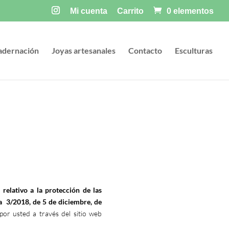
Mi cuenta
Carrito
0 elementos
adernación
Joyas artesanales
Contacto
Esculturas
tivo a la protección de las
a 3/2018, de 5 de diciembre, de
por usted a través del sitio web