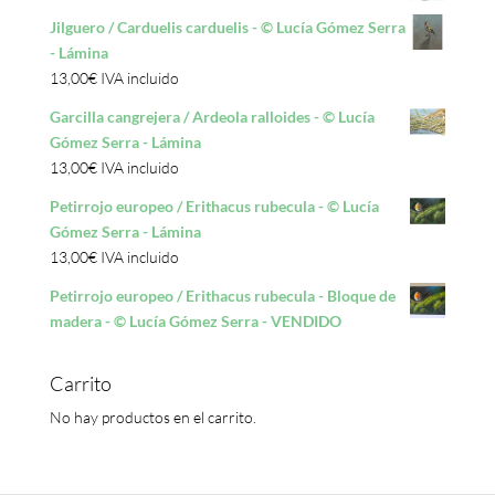
Jilguero / Carduelis carduelis - © Lucía Gómez Serra
- Lámina
13,00
€
IVA incluido
Garcilla cangrejera / Ardeola ralloides - © Lucía
Gómez Serra - Lámina
13,00
€
IVA incluido
Petirrojo europeo / Erithacus rubecula - © Lucía
Gómez Serra - Lámina
13,00
€
IVA incluido
Petirrojo europeo / Erithacus rubecula - Bloque de
madera - © Lucía Gómez Serra - VENDIDO
Carrito
No hay productos en el carrito.