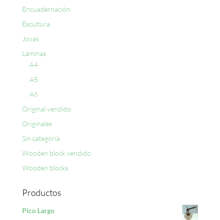
Encuadernación
Escultura
Joyas
Láminas
A4
A5
A6
Original vendido
Originales
Sin categoría
Wooden block vendido
Wooden blocks
Productos
Pico Largo