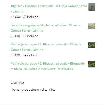
Jilguero / Carduelis carduelis - © Lucía Gómez Serra
- Lámina
13,00
€
IVA incluido
Garcilla cangrejera / Ardeola ralloides - © Lucía
Gómez Serra - Lámina
13,00
€
IVA incluido
Petirrojo europeo / Erithacus rubecula - © Lucía
Gómez Serra - Lámina
13,00
€
IVA incluido
Petirrojo europeo / Erithacus rubecula - Bloque de
madera - © Lucía Gómez Serra - VENDIDO
Carrito
No hay productos en el carrito.