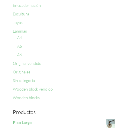
Encuadernación
Escultura
Joyas
Láminas
A4
A5
A6
Original vendido
Originales
Sin categoría
Wooden block vendido
Wooden blocks
Productos
Pico Largo