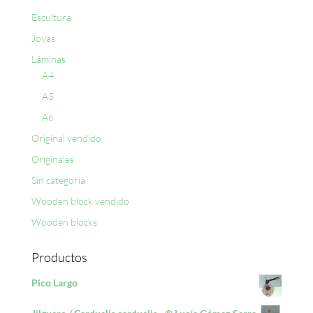
Escultura
Joyas
Láminas
A4
A5
A6
Original vendido
Originales
Sin categoría
Wooden block vendido
Wooden blocks
Productos
Pico Largo