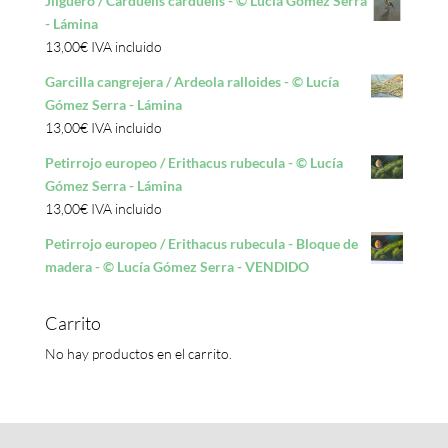
Jilguero / Carduelis carduelis - © Lucía Gómez Serra
- Lámina
13,00
€
IVA incluido
Garcilla cangrejera / Ardeola ralloides - © Lucía
Gómez Serra - Lámina
13,00
€
IVA incluido
Petirrojo europeo / Erithacus rubecula - © Lucía
Gómez Serra - Lámina
13,00
€
IVA incluido
Petirrojo europeo / Erithacus rubecula - Bloque de
madera - © Lucía Gómez Serra - VENDIDO
Carrito
No hay productos en el carrito.