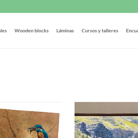
ales
Wooden blocks
Láminas
Cursos y talleres
Encu