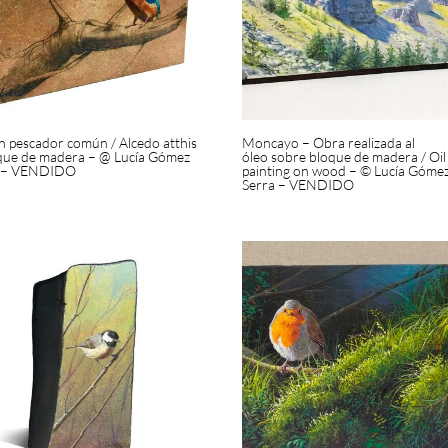
n pescador común / Alcedo atthis
Moncayo – Obra realizada al
que de madera – @ Lucía Gómez
óleo sobre bloque de madera / Oil
a – VENDIDO
painting on wood – © Lucía Góme
Serra – VENDIDO