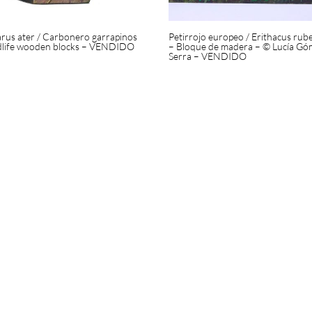
arus ater / Carbonero garrapinos
Petirrojo europeo / Erithacus rub
dlife wooden blocks – VENDIDO
– Bloque de madera – © Lucía Gó
Serra – VENDIDO