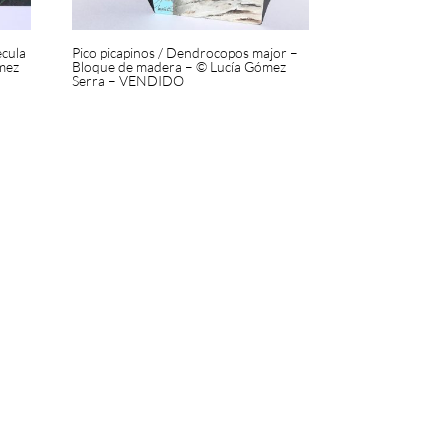
ecula
Pico picapinos / Dendrocopos major –
mez
Bloque de madera – © Lucía Gómez
Serra – VENDIDO