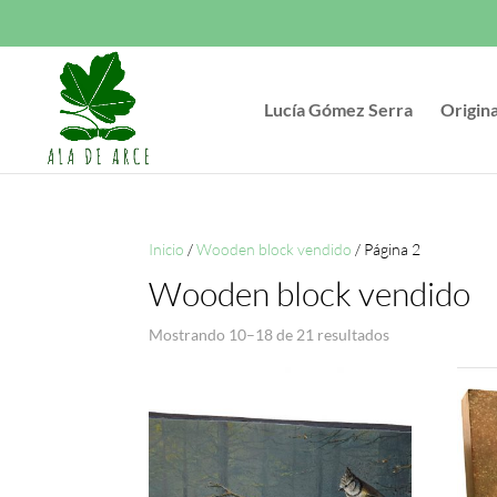
Lucía Gómez Serra
Origin
Inicio
/
Wooden block vendido
/ Página 2
Wooden block vendido
Mostrando 10–18 de 21 resultados