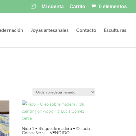
Mi cuenta
Carrito
0 elementos
adernación
Joyas artesanales
Contacto
Esculturas
Nido 1 – Bloque de madera – © Lucía
Gómez Serra – VENDIDO