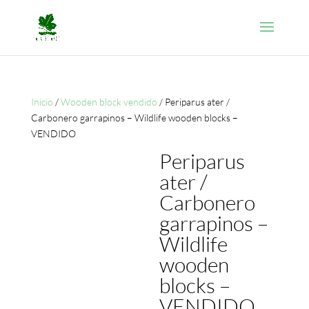
Inicio
/
Wooden block vendido
/ Periparus ater /
Carbonero garrapinos – Wildlife wooden blocks –
VENDIDO
Periparus
ater /
Carbonero
garrapinos –
Wildlife
wooden
blocks –
VENDIDO