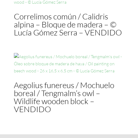
Correlimos común / Calidris
alpina – Bloque de madera – ©
Lucía Gómez Serra – VENDIDO
Aegolius funereus / Mochuelo
boreal / Tengmalm’s owl –
Wildlife wooden block –
VENDIDO