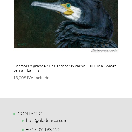
Cormorán grande / Phalacrocorax carbo – © Lucía Gómez
Serra – Lámina
13,00
€
IVA incluido
CONTACTO:
hola@aladearce.com
+34 639 493 122