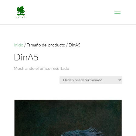
Inicio
/ Tamaño del producto / DinA5
DinA5
Mostrando el único resultado