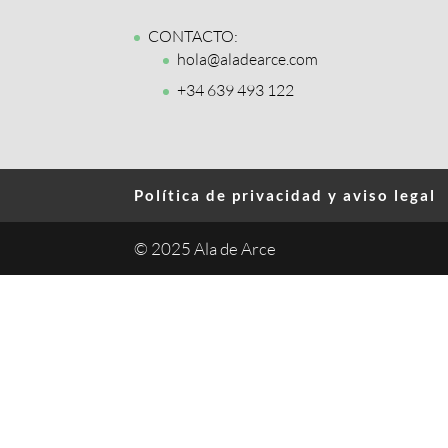
CONTACTO:
hola@aladearce.com
+34 639 493 122
Política de privacidad y aviso legal
© 2025 Ala de Arce