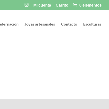
Mi cuenta
Carrito
0 elementos
adernación
Joyas artesanales
Contacto
Esculturas