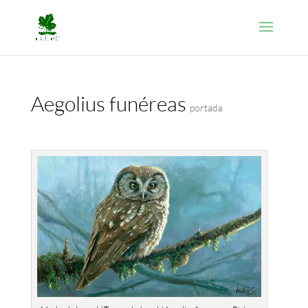
Aegolius funéreas
portada