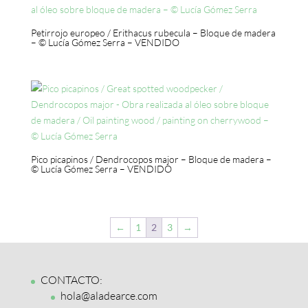
Petirrojo europeo / Erithacus rubecula – Bloque de madera
– © Lucía Gómez Serra – VENDIDO
Pico picapinos / Dendrocopos major – Bloque de madera –
© Lucía Gómez Serra – VENDIDO
←
1
2
3
→
CONTACTO:
hola@aladearce.com