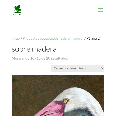
Inicio
/
Productos etiquetados “sobre madera”
/ Página 2
sobre madera
Mostrando 10–18 de 20 resultados